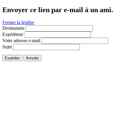
Envoyer ce lien par e-mail à un ami.
Fermer la fenêtre
Destinataire
Expéditeur
Votre adresse e-mail
Sujet
Expédier
Annuler