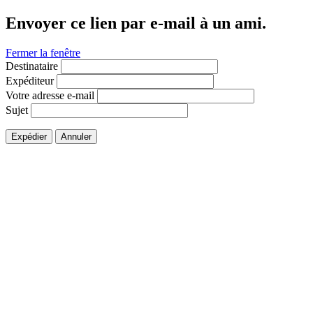
Envoyer ce lien par e-mail à un ami.
Fermer la fenêtre
Destinataire
Expéditeur
Votre adresse e-mail
Sujet
Expédier
Annuler