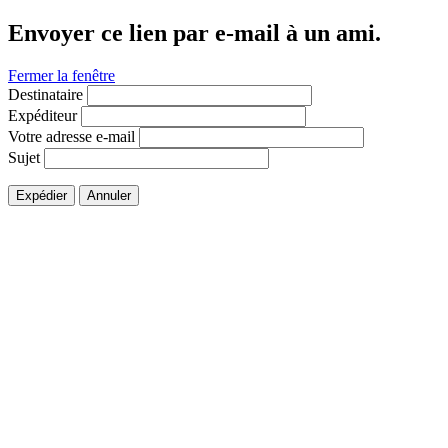
Envoyer ce lien par e-mail à un ami.
Fermer la fenêtre
Destinataire
Expéditeur
Votre adresse e-mail
Sujet
Expédier
Annuler