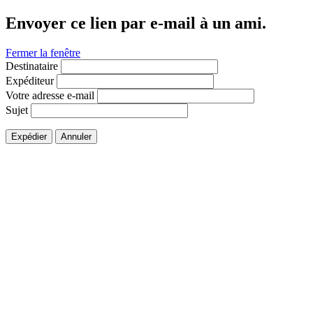
Envoyer ce lien par e-mail à un ami.
Fermer la fenêtre
Destinataire
Expéditeur
Votre adresse e-mail
Sujet
Expédier
Annuler