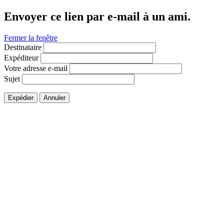
Envoyer ce lien par e-mail à un ami.
Fermer la fenêtre
Destinataire
Expéditeur
Votre adresse e-mail
Sujet
Expédier
Annuler