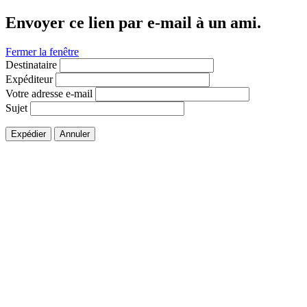
Envoyer ce lien par e-mail à un ami.
Fermer la fenêtre
Destinataire
Expéditeur
Votre adresse e-mail
Sujet
Expédier
Annuler