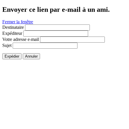
Envoyer ce lien par e-mail à un ami.
Fermer la fenêtre
Destinataire
Expéditeur
Votre adresse e-mail
Sujet
Expédier
Annuler