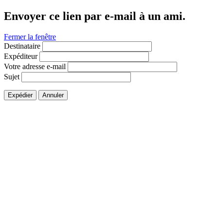
Envoyer ce lien par e-mail à un ami.
Fermer la fenêtre
Destinataire
Expéditeur
Votre adresse e-mail
Sujet
Expédier
Annuler