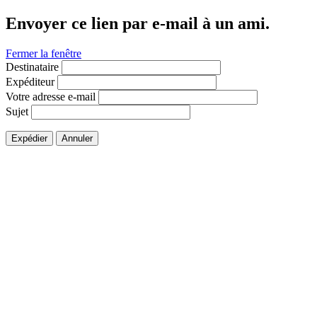
Envoyer ce lien par e-mail à un ami.
Fermer la fenêtre
Destinataire
Expéditeur
Votre adresse e-mail
Sujet
Expédier
Annuler