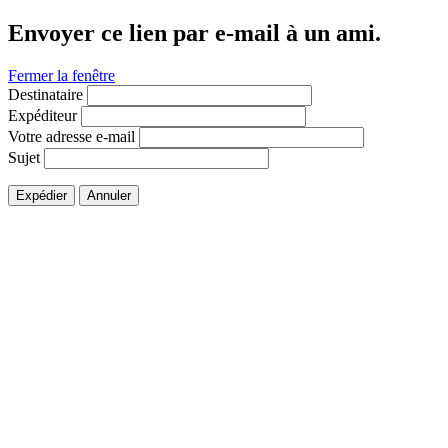
Envoyer ce lien par e-mail à un ami.
Fermer la fenêtre
Destinataire
Expéditeur
Votre adresse e-mail
Sujet
Expédier
Annuler