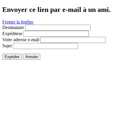
Envoyer ce lien par e-mail à un ami.
Fermer la fenêtre
Destinataire
Expéditeur
Votre adresse e-mail
Sujet
Expédier
Annuler