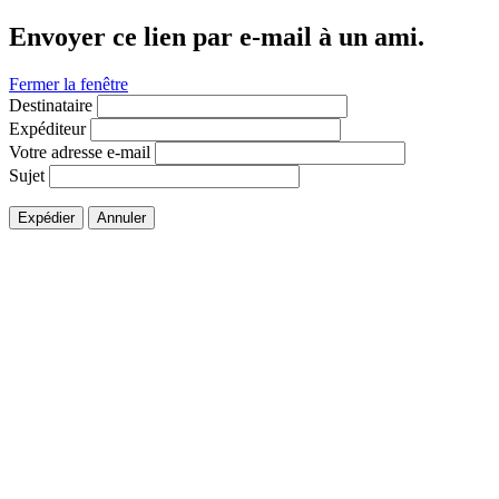
Envoyer ce lien par e-mail à un ami.
Fermer la fenêtre
Destinataire
Expéditeur
Votre adresse e-mail
Sujet
Expédier
Annuler