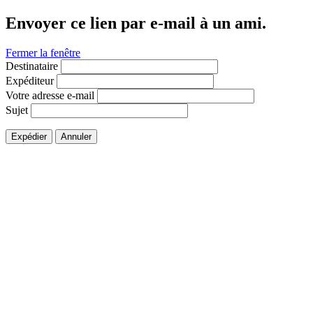
Envoyer ce lien par e-mail à un ami.
Fermer la fenêtre
Destinataire
Expéditeur
Votre adresse e-mail
Sujet
Expédier
Annuler