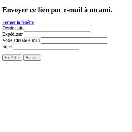
Envoyer ce lien par e-mail à un ami.
Fermer la fenêtre
Destinataire
Expéditeur
Votre adresse e-mail
Sujet
Expédier
Annuler