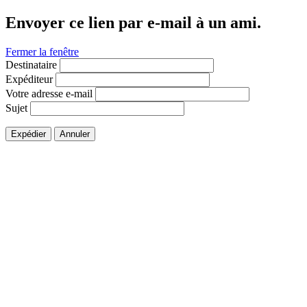
Envoyer ce lien par e-mail à un ami.
Fermer la fenêtre
Destinataire
Expéditeur
Votre adresse e-mail
Sujet
Expédier
Annuler