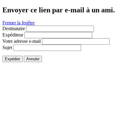
Envoyer ce lien par e-mail à un ami.
Fermer la fenêtre
Destinataire
Expéditeur
Votre adresse e-mail
Sujet
Expédier
Annuler