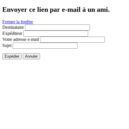
Envoyer ce lien par e-mail à un ami.
Fermer la fenêtre
Destinataire
Expéditeur
Votre adresse e-mail
Sujet
Expédier
Annuler