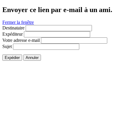
Envoyer ce lien par e-mail à un ami.
Fermer la fenêtre
Destinataire
Expéditeur
Votre adresse e-mail
Sujet
Expédier
Annuler