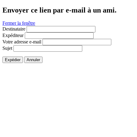
Envoyer ce lien par e-mail à un ami.
Fermer la fenêtre
Destinataire
Expéditeur
Votre adresse e-mail
Sujet
Expédier
Annuler