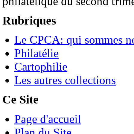
philatélique du second trim
Rubriques
Le CPCA: qui sommes n
Philatélie
Cartophilie
Les autres collections
Ce Site
Page d'accueil
Plan du Site