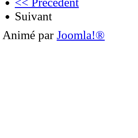
<< Précédent
Suivant
Animé par
Joomla!®