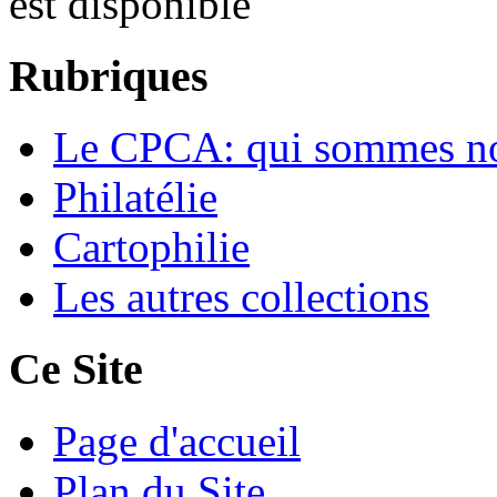
est disponible
Rubriques
Le CPCA: qui sommes n
Philatélie
Cartophilie
Les autres collections
Ce Site
Page d'accueil
Plan du Site