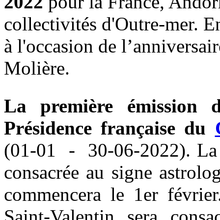
2022
pour la France, Andor
collectivités d'Outre-mer. E
à l'occasion de l’anniversai
Molière.
La première émission 
Présidence française du
(01-01 - 30-06-2022). La 
consacrée au signe astrolo
commencera le 1er févrie
Saint-Valentin sera consac