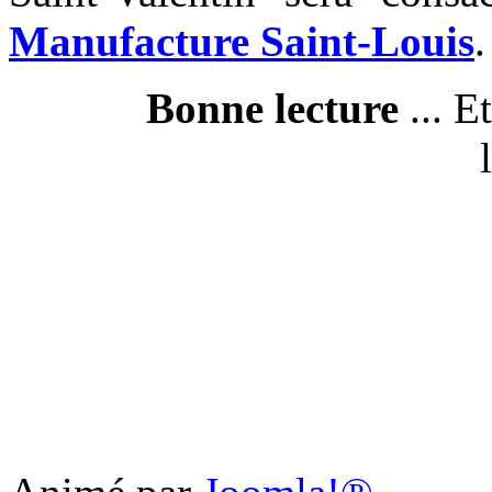
Manufacture Saint-Louis
.
Bonne lecture
... E
l