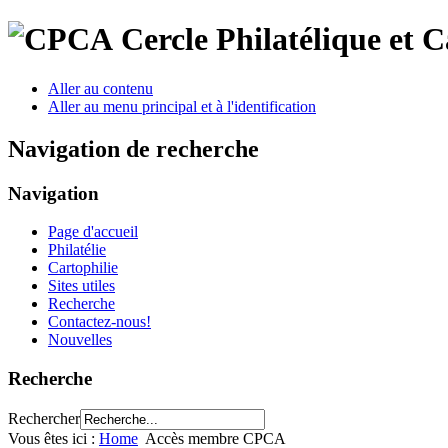
Cercle Philatélique et 
Aller au contenu
Aller au menu principal et à l'identification
Navigation de recherche
Navigation
Page d'accueil
Philatélie
Cartophilie
Sites utiles
Recherche
Contactez-nous!
Nouvelles
Recherche
Rechercher
Vous êtes ici :
Home
Accès membre CPCA