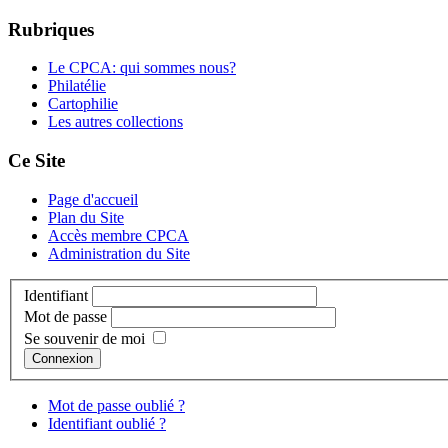
Rubriques
Le CPCA: qui sommes nous?
Philatélie
Cartophilie
Les autres collections
Ce Site
Page d'accueil
Plan du Site
Accès membre CPCA
Administration du Site
Identifiant
Mot de passe
Se souvenir de moi
Connexion
Mot de passe oublié ?
Identifiant oublié ?