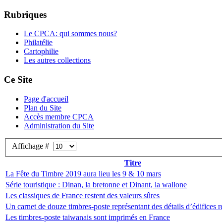
Rubriques
Le CPCA: qui sommes nous?
Philatélie
Cartophilie
Les autres collections
Ce Site
Page d'accueil
Plan du Site
Accès membre CPCA
Administration du Site
Affichage #
Titre
La Fête du Timbre 2019 aura lieu les 9 & 10 mars
Série touristique : Dinan, la bretonne et Dinant, la wallone
Les classiques de France restent des valeurs sûres
Un carnet de douze timbres-poste représentant des détails d’édifices 
Les timbres-poste taiwanais sont imprimés en France