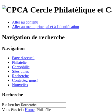
Cercle Philatélique et 
Aller au contenu
Aller au menu principal et à l'identification
Navigation de recherche
Navigation
Page d'accueil
Philatélie
Cartophilie
Sites utiles
Recherche
Contactez-nous!
Nouvelles
Recherche
Rechercher
Vous êtes ici :
Home
Philatélie