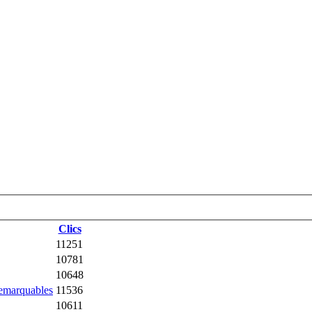
Clics
11251
10781
10648
remarquables
11536
10611