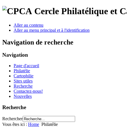
Cercle Philatélique et 
Aller au contenu
Aller au menu principal et à l'identification
Navigation de recherche
Navigation
Page d'accueil
Philatélie
Cartophilie
Sites utiles
Recherche
Contactez-nous!
Nouvelles
Recherche
Rechercher
Vous êtes ici :
Home
Philatélie