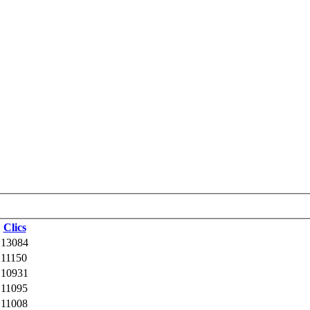
Clics
13084
11150
10931
11095
11008