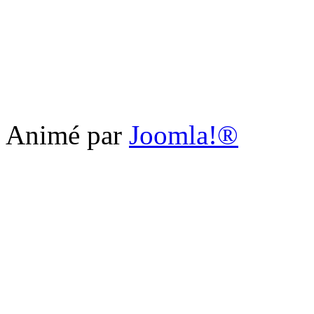
Animé par
Joomla!®