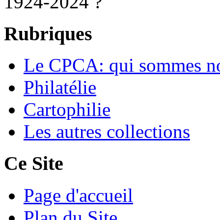
1924-2024 ?
Rubriques
Le CPCA: qui sommes n
Philatélie
Cartophilie
Les autres collections
Ce Site
Page d'accueil
Plan du Site