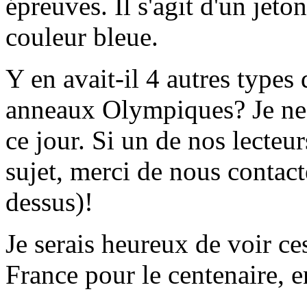
épreuves. Il s'agit d'un jet
couleur bleue.
Y en avait-il 4 autres types 
anneaux Olympiques? Je ne 
ce jour. Si un de nos lecteu
sujet, merci de nous contac
dessus)!
Je serais heureux de voir c
France pour le centenaire, 