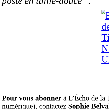
poste en taille-douce
".
Pour vous abonner
à L’Écho de la T
numérique), contactez
Sophie Belva