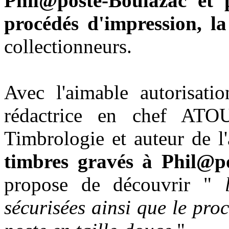
Phil@poste-Boulazac et p
procédés d'impression, la
collectionneurs.
Avec l'aimable autorisati
rédactrice en chef AT
Timbrologie et auteur de l'
timbres gravés à Phil@p
propose de découvrir "
sécurisées ainsi que le pro