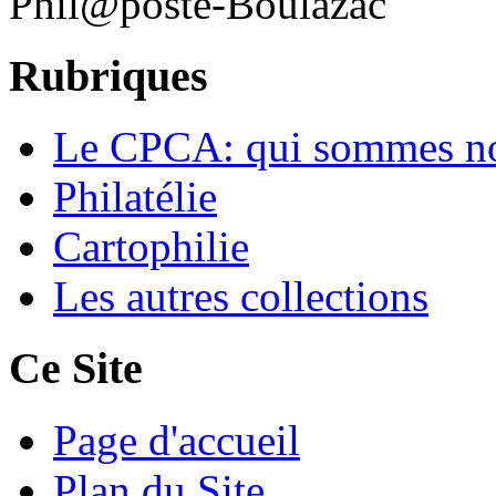
Phil@poste-Boulazac
Rubriques
Le CPCA: qui sommes n
Philatélie
Cartophilie
Les autres collections
Ce Site
Page d'accueil
Plan du Site