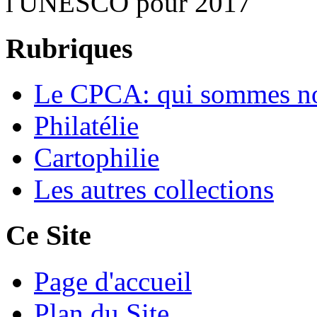
l'UNESCO pour 2017
Rubriques
Le CPCA: qui sommes n
Philatélie
Cartophilie
Les autres collections
Ce Site
Page d'accueil
Plan du Site