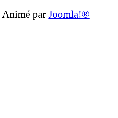
Animé par
Joomla!®