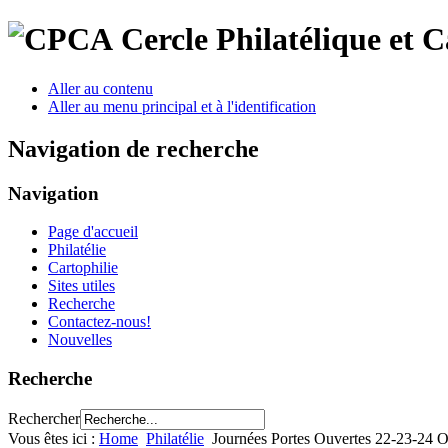
Cercle Philatélique et 
Aller au contenu
Aller au menu principal et à l'identification
Navigation de recherche
Navigation
Page d'accueil
Philatélie
Cartophilie
Sites utiles
Recherche
Contactez-nous!
Nouvelles
Recherche
Rechercher
Vous êtes ici :
Home
Philatélie
Journées Portes Ouvertes 22-23-24 O