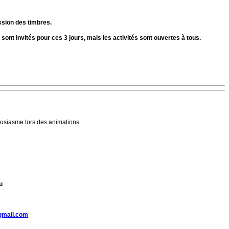
ssion des timbres.
nt invités pour ces 3 jours, mais les activités sont ouvertes à tous.
housiasme lors des animations.
u
gmail.com