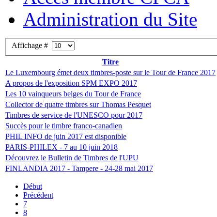
Administration du Site
Affichage #
Titre
Le Luxembourg émet deux timbres-poste sur le Tour de France 2017
A propos de l'exposition SPM EXPO 2017
Les 10 vainqueurs belges du Tour de France
Collector de quatre timbres sur Thomas Pesquet
Timbres de service de l'UNESCO pour 2017
Succès pour le timbre franco-canadien
PHIL INFO de juin 2017 est disponible
PARIS-PHILEX - 7 au 10 juin 2018
Découvrez le Bulletin de Timbres de l'UPU
FINLANDIA 2017 - Tampere - 24-28 mai 2017
Début
Précédent
7
8