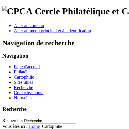
Cercle Philatélique et 
Aller au contenu
Aller au menu principal et à l'identification
Navigation de recherche
Navigation
Page d'accueil
Philatélie
Cartophilie
Sites utiles
Recherche
Contactez-nous!
Nouvelles
Recherche
Rechercher
Vous êtes ici :
Home
Cartophilie