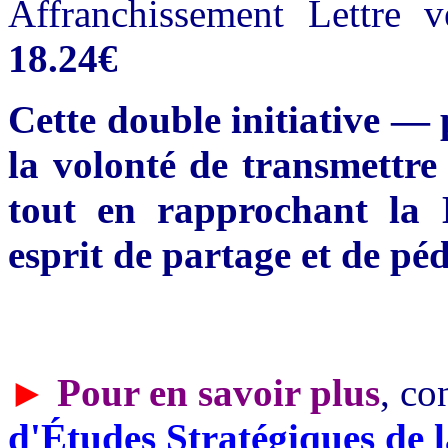
Affranchissement Lettre v
18.24€
Cette double initiative — p
la volonté de transmettre
tout en rapprochant la 
esprit de partage et de pé
►
Pour en savoir plus
, co
d'Études Stratégiques de 