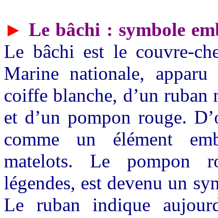
►
Le bâchi : symbole em
Le bâchi est le couvre-che
Marine nationale, apparu
coiffe blanche, d’un ruban 
et d’un pompon rouge. D’or
comme un élément embl
matelots. Le pompon r
légendes, est devenu un sy
Le ruban indique aujour