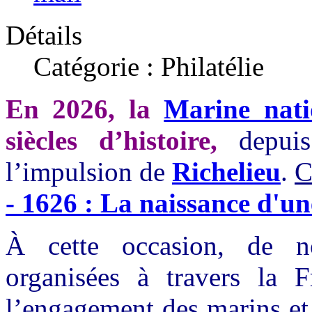
Détails
Catégorie : Philatélie
En 2026, la
Marine nati
siècles d’histoire,
depuis
l’impulsion de
Richelieu
.
C
- 1626 : La naissance d'u
À cette occasion, de no
organisées à travers la
l’engagement des marins et 