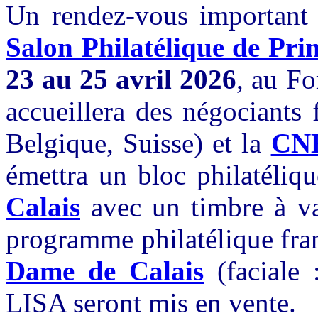
Un rendez-vous important -
Salon Philatélique de Pr
23 au 25 avril 2026
, au F
accueillera des négociants 
Belgique, Suisse) et la
CN
émettra un bloc philatéliq
Calais
avec un timbre à va
programme philatélique fran
Dame de Calais
(faciale 
LISA seront mis en vente.