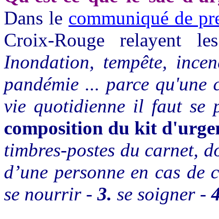
Dans le
communiqué de pre
Croix-Rouge relayent le
Inondation, tempête, incend
pandémie ... parce qu'une 
vie quotidienne il faut se 
composition du kit d'urge
timbres-postes du carnet, do
d’une personne en cas de c
se nourrir -
3.
se soigner -
4