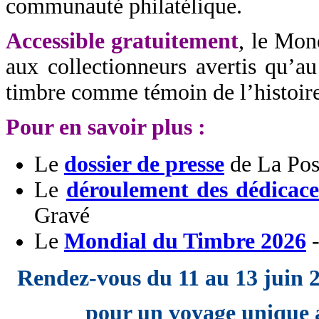
communauté philatélique.
Accessible gratuitement
, le Mon
aux collectionneurs avertis qu’a
timbre comme témoin de l’histoire
Pour en savoir plus :
Le
dossier de presse
de La Pos
Le
déroulement des dédicace
Gravé
Le
Mondial du Timbre 2026
-
Rendez-vous du 11 au 13 juin 2
pour un voyage unique 