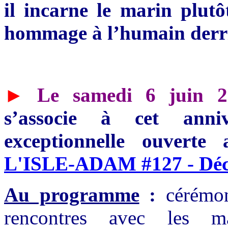
il incarne le marin plutô
hommage à l’humain derriè
►
Le samedi 6 juin 2
s’associe à cet anni
exceptionnelle ouverte
L'ISLE-ADAM #127 - Déce
Au programme
:
cérémoni
rencontres avec les ma