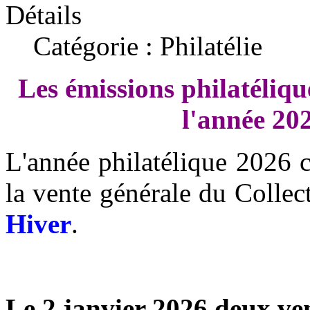
Détails
Catégorie : Philatélie
Les émissions philatéliqu
l'année 20
L'année philatélique 2026 
la vente générale du Collec
Hiver
.
Le 2 janvier 2026 deux ven