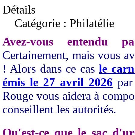
Détails
Catégorie : Philatélie
Avez-vous entendu p
Certainement, mais vous ave
! Alors dans ce cas
le carn
émis le 27 avril 2026
par 
Rouge vous aidera à compos
conseillent les autorités.
Qu'est-ce que le sac d'ur