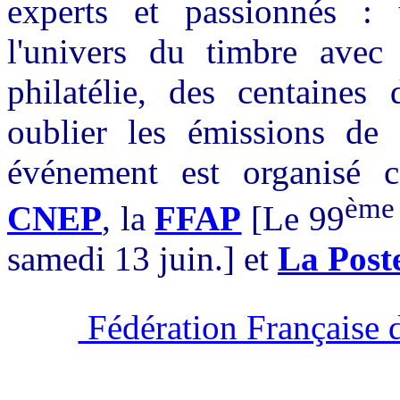
experts et passionnés :
l'univers du timbre ave
philatélie, des centaines 
oublier les émissions de 
événement est organisé c
ème
CNEP
, la
FFAP
[Le 99
samedi 13 juin.] et
La Poste
Fédération Française d