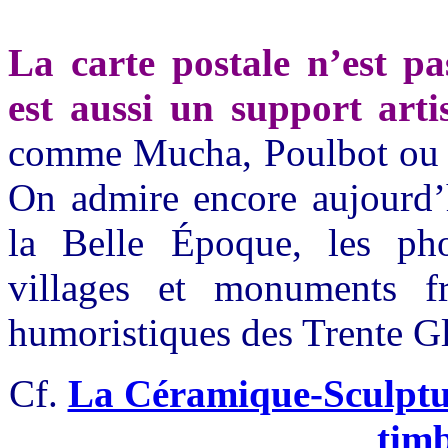
La carte postale n’est pa
est aussi un support artis
comme Mucha, Poulbot ou Ch
On admire encore aujourd’h
la Belle Époque, les ph
villages et monuments fr
humoristiques des Trente Gl
Cf.
La Céramique-Sculptur
timb