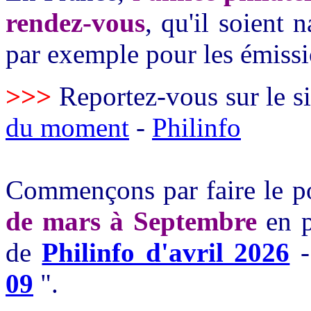
rendez-vous
, qu'il soient 
par exemple pour les émissi
>>>
Reportez-vous sur le s
du moment
-
Philinfo
Commençons par faire le p
de mars à Septembre
en p
de
Philinfo d'avril 2026
-
09
".