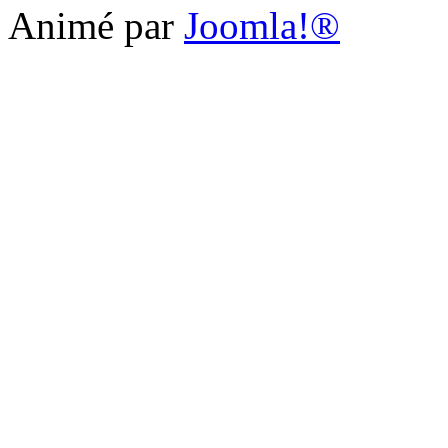
Animé par
Joomla!®