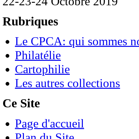
22-23-24 Octobre 2019
Rubriques
Le CPCA: qui sommes n
Philatélie
Cartophilie
Les autres collections
Ce Site
Page d'accueil
Plan du Site