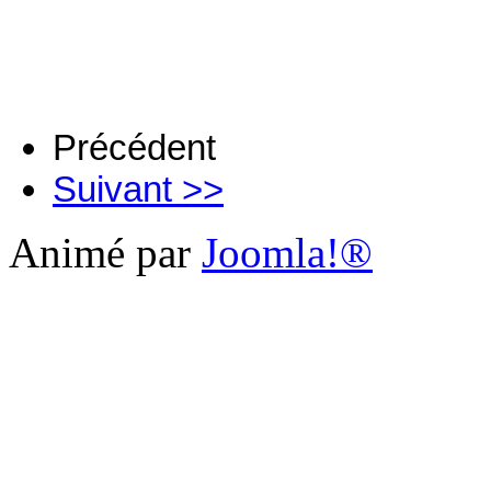
Précédent
Suivant >>
Animé par
Joomla!®