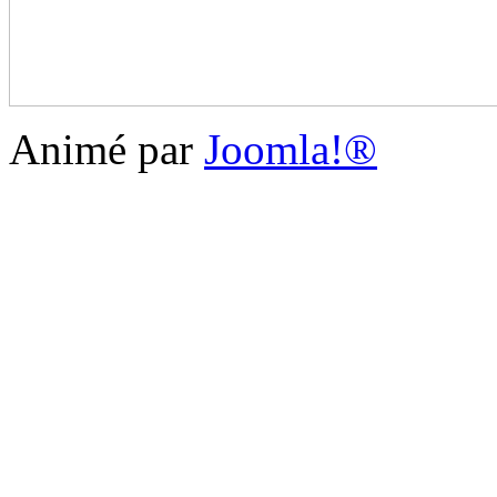
Animé par
Joomla!®