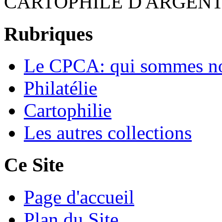
CARTOPHILE D'ARGENT
Rubriques
Le CPCA: qui sommes n
Philatélie
Cartophilie
Les autres collections
Ce Site
Page d'accueil
Plan du Site