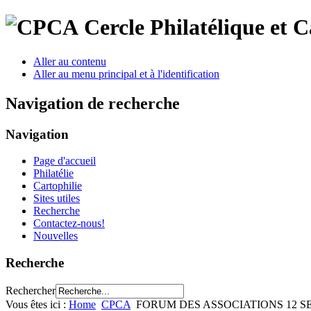
Cercle Philatélique et 
Aller au contenu
Aller au menu principal et à l'identification
Navigation de recherche
Navigation
Page d'accueil
Philatélie
Cartophilie
Sites utiles
Recherche
Contactez-nous!
Nouvelles
Recherche
Rechercher
Vous êtes ici :
Home
CPCA
FORUM DES ASSOCIATIONS 12 